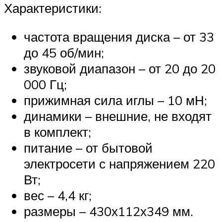
Характеристики:
частота вращения диска – от 33
до 45 об/мин;
звуковой диапазон – от 20 до 20
000 Гц;
прижимная сила иглы – 10 мН;
динамики – внешние, не входят
в комплект;
питание – от бытовой
электросети с напряжением 220
Вт;
вес – 4,4 кг;
размеры – 430х112х349 мм.