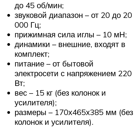
до 45 об/мин;
звуковой диапазон – от 20 до 20
000 Гц;
прижимная сила иглы – 10 мН;
динамики – внешние, входят в
комплект;
питание – от бытовой
электросети с напряжением 220
Вт;
вес – 15 кг (без колонок и
усилителя);
размеры – 170х465х385 мм (без
колонок и усилителя).