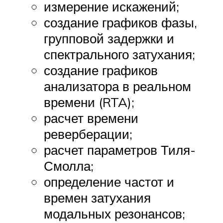
измерение искажений;
создание графиков фазы,
групповой задержки и
спектрального затухания;
создание графиков
анализатора в реальном
времени (RTA);
расчет времени
реверберации;
расчет параметров Тиля-
Смолла;
определение частот и
времен затухания
модальных резонансов;