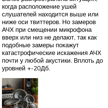
когда расположение ушей
слушателей находится выше или
ниже оси твиттеров. Но замеров
АЧХ при смещении микрофона
вверх или низ не делают, так как
подобные замеры покажут
катастрофические искажения АЧХ
почти у любой акустики. Вплоть до
уровней +-20Дб.