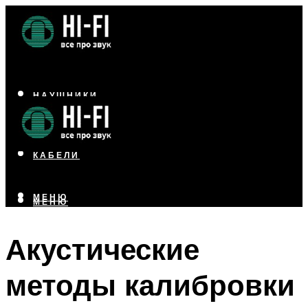
НАУШНИКИ
АКУСТИКА
УСИЛИТЕЛИ
КАБЕЛИ
МЕНЮ
МЕНЮ
Акустические
методы калибровки