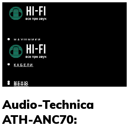
НАУШНИКИ
АКУСТИКА
УСИЛИТЕЛИ
КАБЕЛИ
МЕНЮ
МЕНЮ
Audio-Technica
ATH-ANC70: