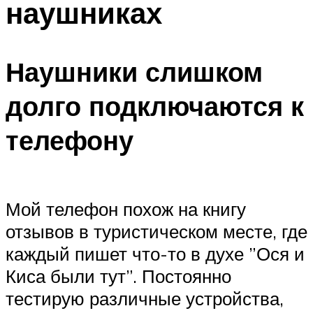
наушниках
Наушники слишком
долго подключаются к
телефону
Мой телефон похож на книгу
отзывов в туристическом месте, где
каждый пишет что-то в духе ”Ося и
Киса были тут”. Постоянно
тестирую различные устройства,