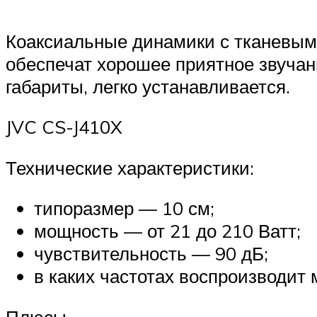
Коаксиальные динамики с тканевы
обеспечат хорошее приятное звучан
габариты, легко устанавливается.
JVC CS-J410X
Технические характеристики:
типоразмер — 10 см;
мощность — от 21 до 210 Ватт;
чувствительность — 90 дБ;
в каких частотах воспроизводит 
Плюсы