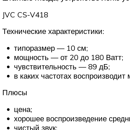
JVC CS-V418
Технические характеристики:
типоразмер — 10 см;
мощность — от 20 до 180 Ватт;
чувствительность — 89 дБ;
в каких частотах воспроизводит 
Плюсы
цена;
хорошее воспроизведение средни
чистый звук;