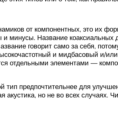
амиков от компонентных, это их фор
 и минусы. Название коаксиальных д
звание говорит само за себя, потому
высокочастотный и мидбасовый и/или
ются отдельными элементами — комп
ой тип предпочтительнее для улучше
я акустика, но не во всех случаях. Ч