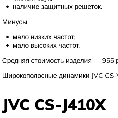
наличие защитных решеток.
Минусы
мало низких частот;
мало высоких частот.
Средняя стоимость изделия — 955 
Широкополосные динамики JVC CS
JVC CS-J410X