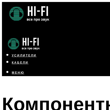
НАУШНИКИ
АКУСТИКА
УСИЛИТЕЛИ
КАБЕЛИ
МЕНЮ
МЕНЮ
Компонент