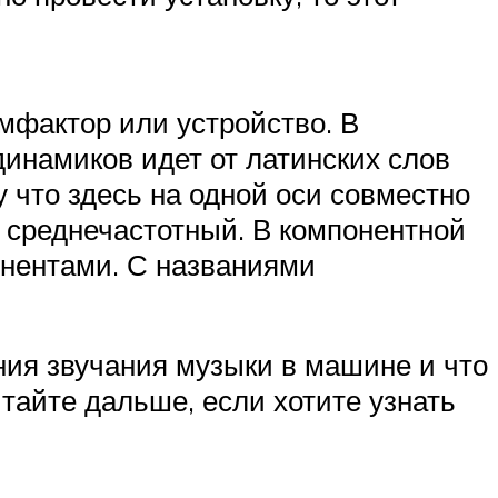
мфактор или устройство. В
инамиков идет от латинских слов
 что здесь на одной оси совместно
 среднечастотный. В компонентной
онентами. С названиями
ния звучания музыки в машине и что
итайте дальше, если хотите узнать