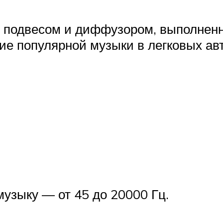
м подвесом и диффузором, выполнен
ие популярной музыки в легковых а
музыку — от 45 до 20000 Гц.