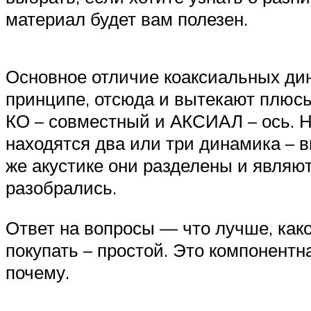
материал будет вам полезен.
Основное отличие коаксиальных дин
принципе, отсюда и вытекают плюсы
КО – совместный и АКСИАЛ – ось. На
находятся два или три динамика – 
же акустике они разделены и явля
разобрались.
Ответ на вопросы — что лучше, как
покупать – простой. Это компонентна
почему.