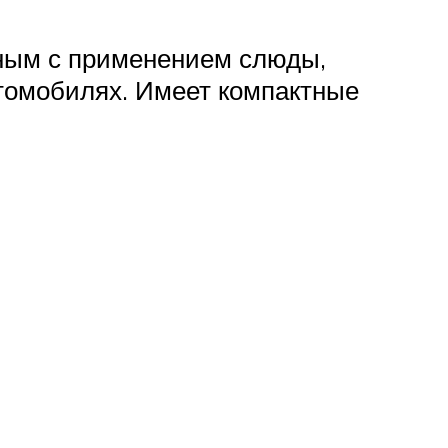
ным с применением слюды,
втомобилях. Имеет компактные