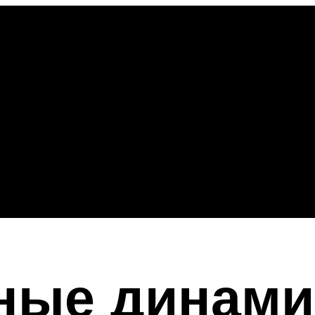
ные динами