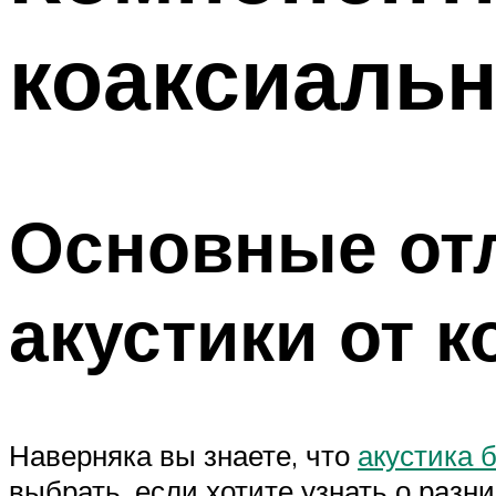
коаксиаль
Основные от
акустики от 
Наверняка вы знаете, что
акустика 
выбрать, если хотите узнать о разни