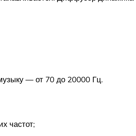
музыку — от 70 до 20000 Гц.
х частот;