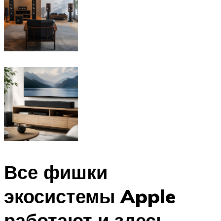
Все фишки
экосистемы Apple
работают и здесь