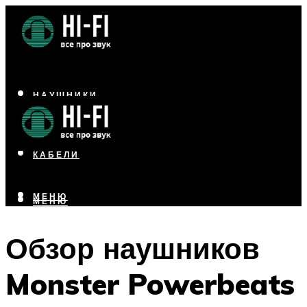
НАУШНИКИ
АКУСТИКА
УСИЛИТЕЛИ
КАБЕЛИ
МЕНЮ
МЕНЮ
Обзор наушников
Monster Powerbeats