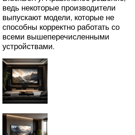
ведь некоторые производители
выпускают модели, которые не
способны корректно работать со
всеми вышеперечисленными
устройствами.