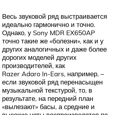
Весь звуковой ряд выстраивается
идеально гармонично и точно.
Однако, у Sony MDR EX650AP
точно такие же «болезни», как и у
других аналогичных и даже более
дорогих моделей других
производителей, как
Razer Adaro In-Ears, например, –
если звуковой ряд перенасыщен
музыкальной текстурой, то, в
результате, на передний план
«вылезают» басы, а средние и
высокие ноты воспроизводятся по