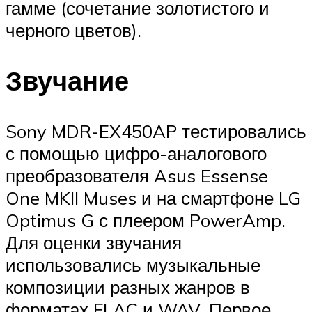
гамме (сочетание золотистого и
черного цветов).
Звучание
Sony MDR-EX450AP тестировались
с помощью цифро-аналогового
преобразователя Asus Essense
One MKII Muses и на смартфоне LG
Optimus G с плеером PowerAmp.
Для оценки звучания
использовались музыкальные
композиции разных жанров в
форматах FLAC и WAV. Первое,