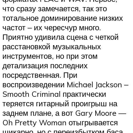
что сразу замечается, так это
тотальное доминирование низких
частот ‒ их чересчур много.
Приятно удивила сцена с четкой
расстановкой музыкальных
инструментов, но при этом
детализация последних
посредственная. При
воспроизведении Michael Jackson ‒
Smooth Criminal практически
теряется гитарный проигрыш на
заднем плане, а вот Gary Moore —
Oh Pretty Woman отыгрывается
шикарно, но с переизбытком баса.