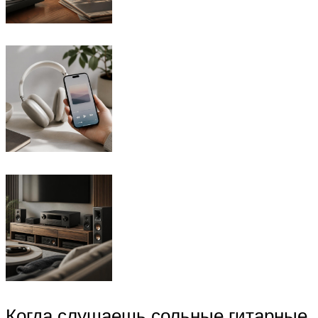
Когда слушаешь сольные гитарные