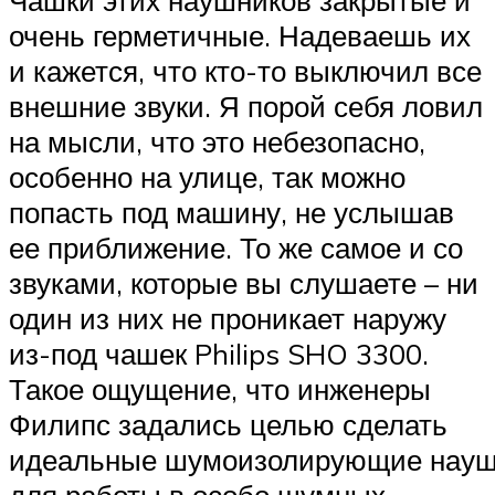
Чашки этих наушников закрытые и
очень герметичные. Надеваешь их
и кажется, что кто-то выключил все
внешние звуки. Я порой себя ловил
на мысли, что это небезопасно,
особенно на улице, так можно
попасть под машину, не услышав
ее приближение. То же самое и со
звуками, которые вы слушаете – ни
один из них не проникает наружу
из-под чашек Philips SHO 3300.
Такое ощущение, что инженеры
Филипс задались целью сделать
идеальные шумоизолирующие науш