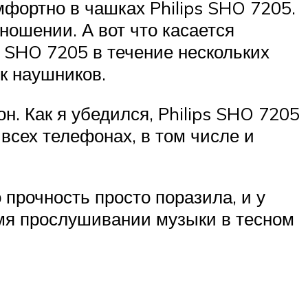
ортно в чашках Philips SHO 7205.
ошении. А вот что касается
s SHO 7205 в течение нескольких
к наушников.
. Как я убедился, Philips SHO 7205
 всех телефонах, в том числе и
 прочность просто поразила, и у
емя прослушивании музыки в тесном