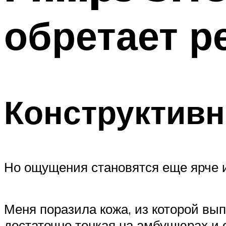
обретает р
Конструктив
Но ощущения становятся еще ярче и 
Меня поразила кожа, из которой вы
достаточно тонкая на амбушюрах и 