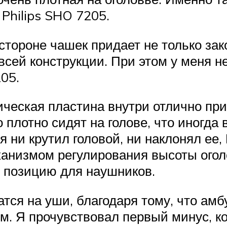
Philips SHO 7205.
тороне чашек придает не только зак
всей конструкции. При этом у меня 
205.
ческая пластина внутри отлично при
о плотно сидят на голове, что иногда
я ни крутил головой, ни наклонял ее,
ханизмом регулирования высоты огол
 позицию для наушников.
атся на уши, благодаря тому, что а
м. Я прочувствовал первый минус, к