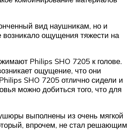
онченный вид наушникам, но и
не возникало ощущения тяжести на
жимают Philips SHO 7205 к голове.
 возникает ощущение, что они
 Philips SHO 7205 отлично сидели и
овья можно добиться того, что для
мбушюры выполнены из очень мягкой
оторый, впрочем, не стал решающим