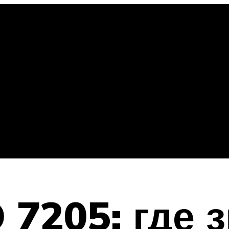
 7205: где 