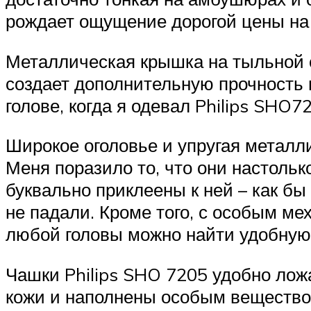
рождает ощущение дорогой цены на 
Металлическая крышка на тыльной с
создает дополнительную прочность 
голове, когда я одевал Philips SHO7
Широкое оголовье и упругая металли
Меня поразило то, что они настольк
буквально приклеены к ней – как бы 
не падали. Кроме того, с особым ме
любой головы можно найти удобную
Чашки Philips SHO 7205 удобно лож
кожи и наполнены особым вещество