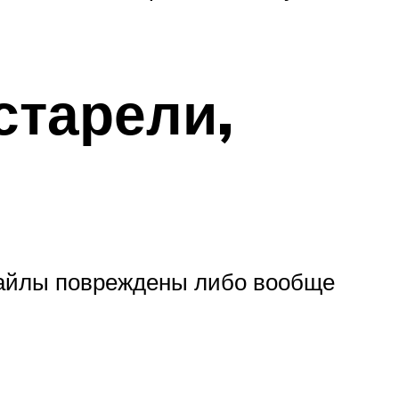
старели,
файлы повреждены либо вообще