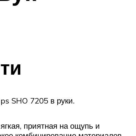
ти
ips SHO 7205 в руки.
ягкая, приятная на ощупь и
такое комбинирование материалов