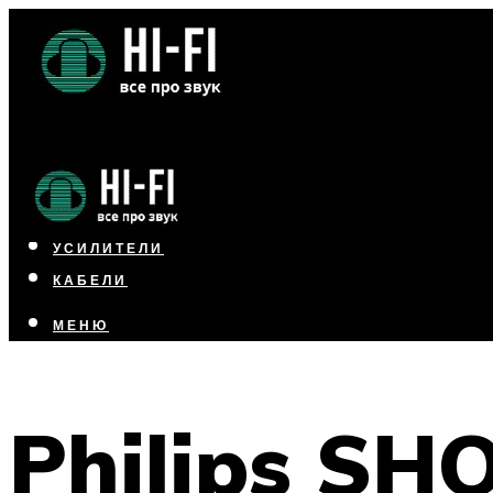
НАУШНИКИ
АКУСТИКА
УСИЛИТЕЛИ
КАБЕЛИ
МЕНЮ
МЕНЮ
Philips SHO