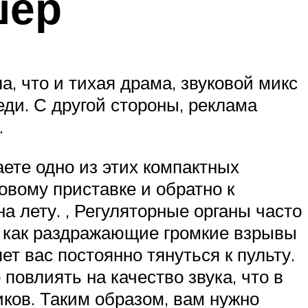
шер
, что и тихая драма, звуковой микс
еди. С другой стороны, реклама
.
аете одно из этих компактных
овому приставке и обратно к
а лету. , Регуляторные органы часто
, как раздражающие громкие взрывы
ет вас постоянно тянуться к пульту.
повлиять на качество звука, что в
иков. Таким образом, вам нужно