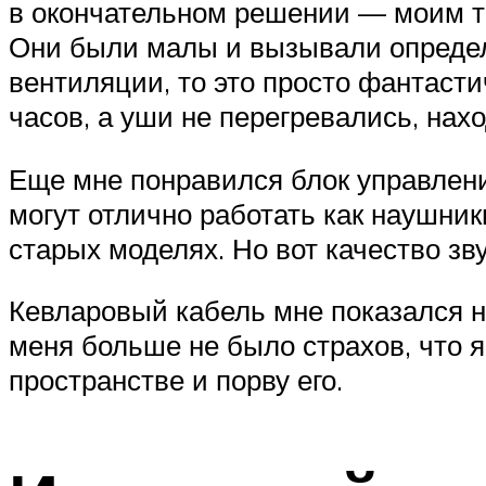
в окончательном решении — моим т
Они были малы и вызывали определ
вентиляции, то это просто фантасти
часов, а уши не перегревались, нах
Еще мне понравился блок управления
могут отлично работать как наушник
старых моделях. Но вот качество зв
Кевларовый кабель мне показался не
меня больше не было страхов, что 
пространстве и порву его.