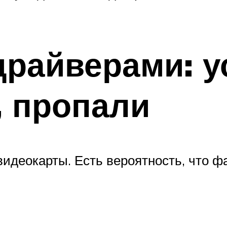
.
райверами: у
, пропали
видеокарты. Есть вероятность, что 