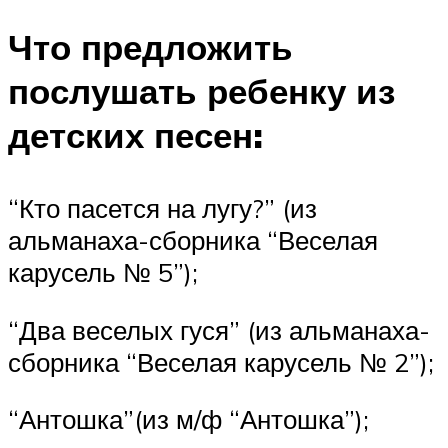
Что предложить
послушать ребенку из
детских песен:
“Кто пасется на лугу?” (из
альманаха-сборника “Веселая
карусель № 5”);
“Два веселых гуся” (из альманаха-
сборника “Веселая карусель № 2”);
“Антошка”(из м/ф “Антошка”);