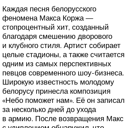
Каждая песня белорусского
феномена Макса Коржа —
стопроцентный хит, созданный
благодаря смешению дворового
и клубного стиля. Артист собирает
целые стадионы, а также считается
одним из самых перспективных
певцов современного шоу-бизнеса.
Широкую известность молодому
белорусу принесла композиция
«Небо поможет нам». Её он записал
за несколько дней до ухода
в армию. После возвращения Макс
с удивлением обнаружил, что