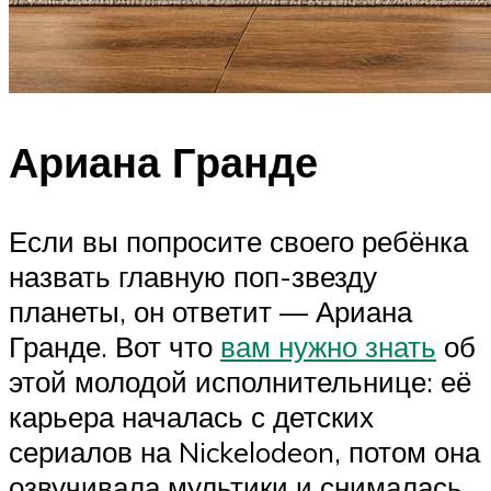
Ариана Гранде
Если вы попросите своего ребёнка
назвать главную поп-звезду
планеты, он ответит — Ариана
Гранде. Вот что
вам нужно знать
об
этой молодой исполнительнице: её
карьера началась с детских
сериалов на Nickelodeon, потом она
озвучивала мультики и снималась