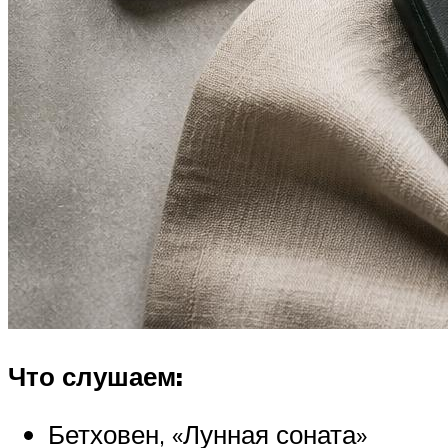
Что слушаем:
Бетховен, «Лунная соната»