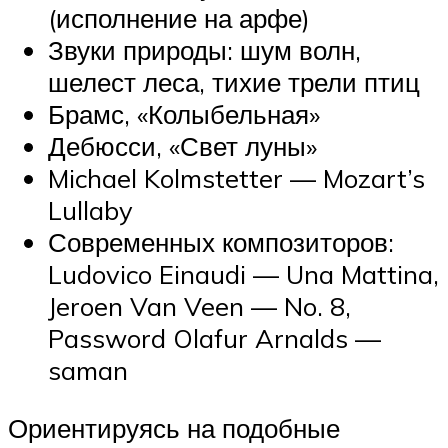
(исполнение на арфе)
Звуки природы: шум волн,
шелест леса, тихие трели птиц
Брамс, «Колыбельная»
Дебюсси, «Свет луны»
Michael Kolmstetter — Mozart’s
Lullaby
Современных композиторов:
Ludovico Einaudi — Una Mattina,
Jeroen Van Veen — No. 8,
Password Olafur Arnalds —
saman
Ориентируясь на подобные