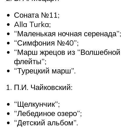
Соната №11;
Alla Turka;
“Маленькая ночная серенада”;
“Симфония №40”;
“Марш жрецов из “Волшебной
флейты”;
“Турецкий марш”.
П.И. Чайковский:
“Щелкунчик”;
“Лебединое озеро”;
“Детский альбом”.