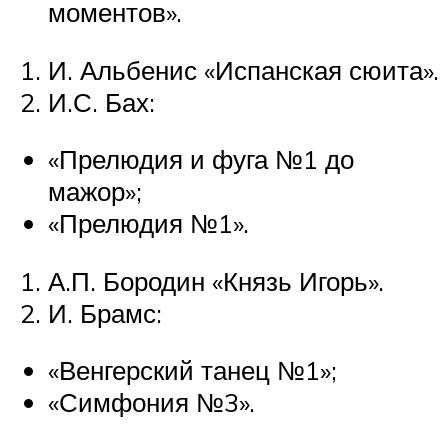
моментов».
И. Альбенис «Испанская сюита».
И.С. Бах:
«Прелюдия и фуга №1 до
мажор»;
«Прелюдия №1».
А.П. Бородин «Князь Игорь».
И. Брамс:
«Венгерский танец №1»;
«Симфония №3».