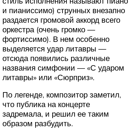
стиль исполнения называют пиано
и пианиссимо) струнных внезапно
раздается громовой аккорд всего
оркестра (очень громко —
фортиссимо). В нем особенно
выделяется удар литавры —
отсюда появились различные
названия симфонии — «С ударом
литавры» или «Сюрприз».
По легенде, композитор заметил,
что публика на концерте
задремала, и решил ее таким
образом разбудить.