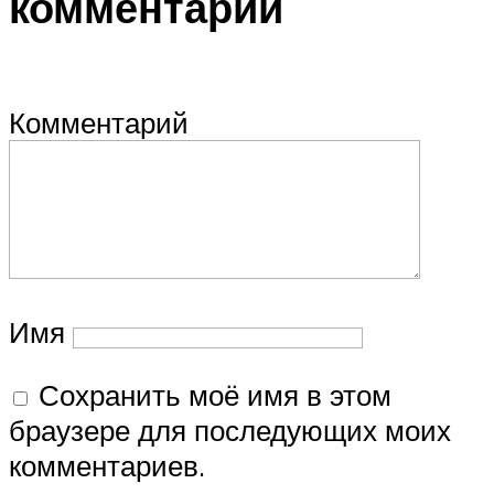
комментарий
Комментарий
Имя
Сохранить моё имя в этом
браузере для последующих моих
комментариев.