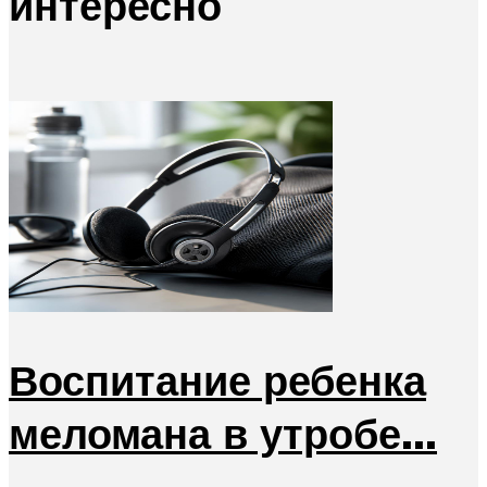
интересно
Воспитание ребенка
меломана в утробе…