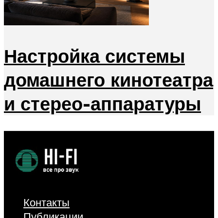
Настройка системы
домашнего кинотеатра
и стерео-аппаратуры
Контакты
Публикации