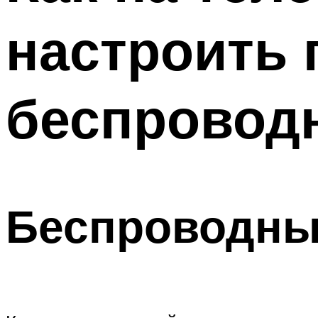
настроить
беспровод
Беспроводны