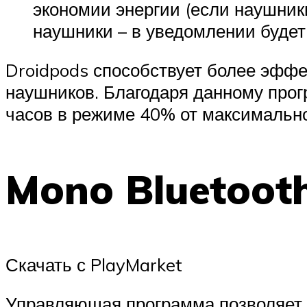
экономии энергии (если наушник
наушники – в уведомлении будет
Droidpods способствует более эфф
наушников. Благодаря данному прог
часов в режиме 40% от максимальн
Mono Bluetooth
Скачать с PlayMarket
Управляющая программа позволяет 