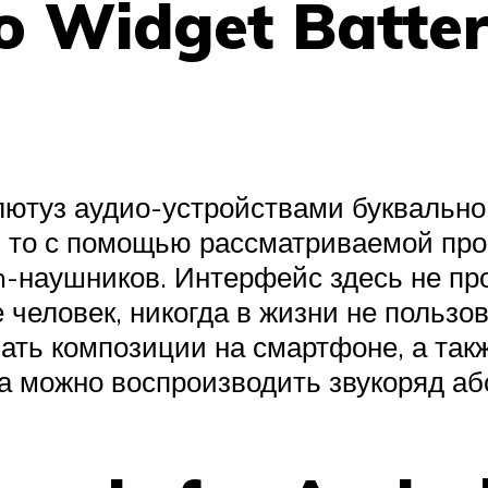
o Widget Batter
ютуз аудио-устройствами буквально 
, то с помощью рассматриваемой пр
h-наушников. Интерфейс здесь не пр
е человек, никогда в жизни не польз
ь композиции на смартфоне, а также
а можно воспроизводить звукоряд аб