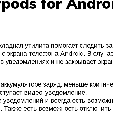
rpods for Andro
кладная утилита помогает следить з
с экрана телефона Android. В случае
в уведомлениях и не закрывает экра
аккумуляторе заряд, меньше критичес
оступает видео-уведомление.
е уведомлений и всегда есть возможн
 Также есть возможность отключить