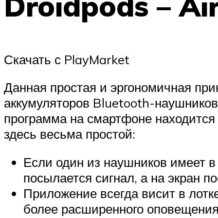
Droidpods – Ai
Скачать с PlayMarket
Данная простая и эргономичная при
аккумуляторов Bluetooth-наушников 
программа на смартфоне находится 
здесь весьма простой:
Если один из наушников имеет в 
посылается сигнал, а на экран п
Приложение всегда висит в лотк
более расширенного оповещения.