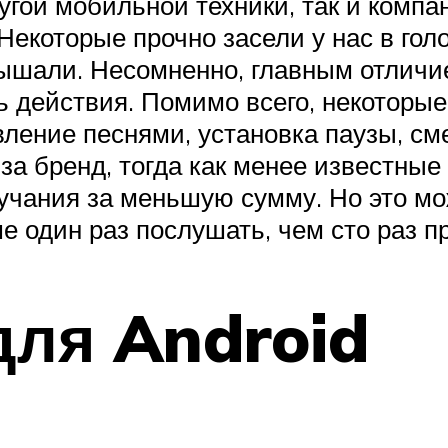
угой мобильной техники, так и комп
Некоторые прочно засели у нас в голо
слышали. Несомненно, главным отлич
ь действия. Помимо всего, некоторые
ение песнями, установка паузы, сме
 за бренд, тогда как менее известны
учания за меньшую сумму. Но это мо
ше один раз послушать, чем сто раз п
для Android