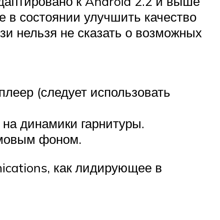
даптировано к Android 2.2 и выше
не в состоянии улучшить качество
язи нельзя не сказать о возможных
леер (следует использовать
 на динамики гарнитуры.
умовым фоном.
cations, как лидирующее в