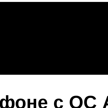
ефоне с ОС