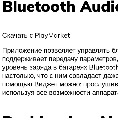
Bluetooth Audi
Скачать с PlayMarket
Приложение позволяет управлять бл
поддерживает передачу параметров
уровень заряда в батареях Bluetoot
настолько, что с ним совладает даж
помощью Виджет можно: прослушиват
используя все возможности аппарат