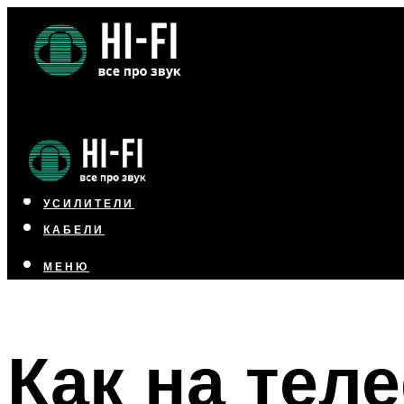
НАУШНИКИ
АКУСТИКА
УСИЛИТЕЛИ
КАБЕЛИ
МЕНЮ
МЕНЮ
Как на тел