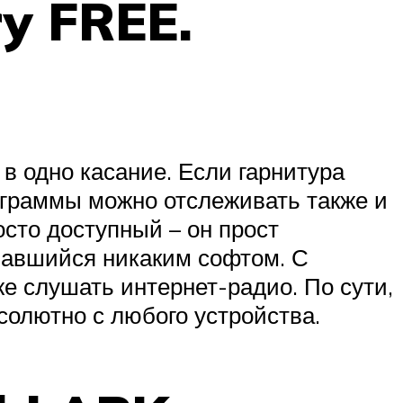
y FREE.
в одно касание. Если гарнитура
ограммы можно отслеживать также и
осто доступный – он прост
овавшийся никаким софтом. С
 слушать интернет-радио. По сути,
солютно с любого устройства.