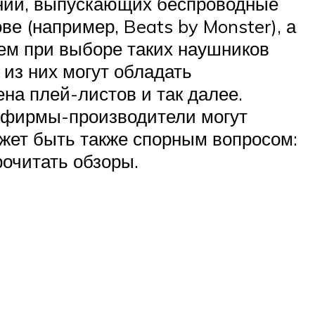
аний, выпускающих беспроводные
ве (например, Beats by Monster), а
ием при выборе таких наушников
 из них могут обладать
на плей-листов и так далее.
е фирмы-производители могут
жет быть также спорным вопросом:
рочитать обзоры.