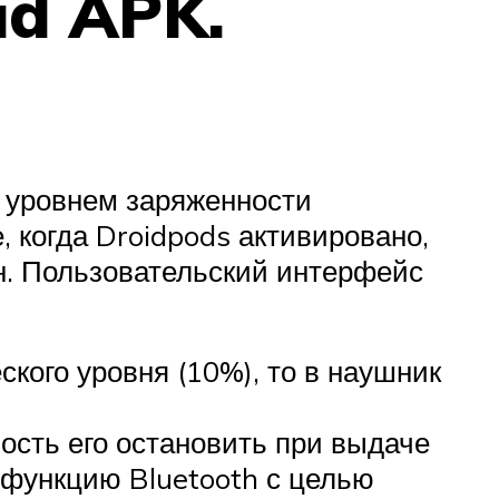
id APK.
а уровнем заряженности
, когда Droidpods активировано,
н. Пользовательский интерфейс
кого уровня (10%), то в наушник
ость его остановить при выдаче
 функцию Bluetooth с целью