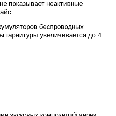
 не показывает неактивные
айс.
ккумуляторов беспроводных
ы гарнитуры увеличивается до 4
ие звуковых композиций через