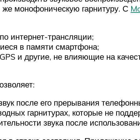
 же монофоническую гарнитуру. С
Mo
по интернет-трансляции;
иеся в памяти смартфона;
GPS и другие, не влияющие на качес
озволяет:
звук после его прерывания телефон
водных гарнитурах, которые не под
ительности звука после использован