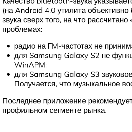
Качество bluetooth-звука указывает
(на Android 4.0 утилита объективно
звука сверх того, на что рассчитано
проблемах:
радио на FM-частотах не приним
для Samsung Galaxy S2 не функ
WinAPM;
для Samsung Galaxy S3 звуковое
Получается, что музыкальное в
Последнее приложение рекомендует
профильном сегменте рынка.