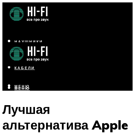
НАУШНИКИ
АКУСТИКА
УСИЛИТЕЛИ
КАБЕЛИ
МЕНЮ
МЕНЮ
Лучшая
альтернатива Apple