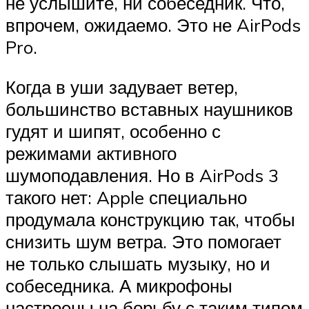
не услышите, ни собеседник. Что,
впрочем, ожидаемо. Это не AirPods
Pro.
Когда в уши задувает ветер,
большинство вставных наушников
гудят и шипят, особенно с
режимами активного
шумоподавления. Но в AirPods 3
такого нет: Apple специально
продумала конструкцию так, чтобы
снизить шум ветра. Это помогает
не только слышать музыку, но и
собеседника. А микрофоны
настроены на борьбу с таким типом