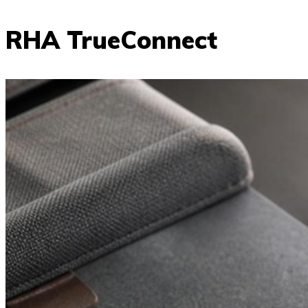
RHA TrueConnect