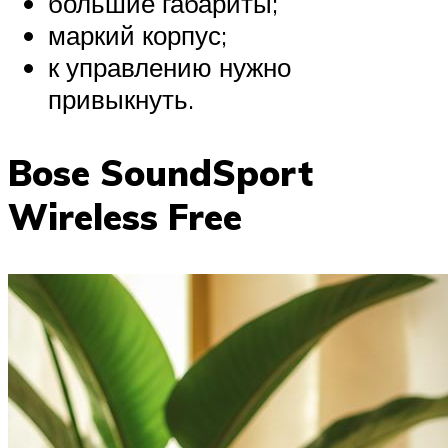
большие габариты;
маркий корпус;
к управлению нужно
привыкнуть.
Bose SoundSport
Wireless Free