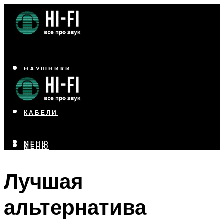
НАУШНИКИ
АКУСТИКА
УСИЛИТЕЛИ
КАБЕЛИ
МЕНЮ
МЕНЮ
Лучшая
альтернатива