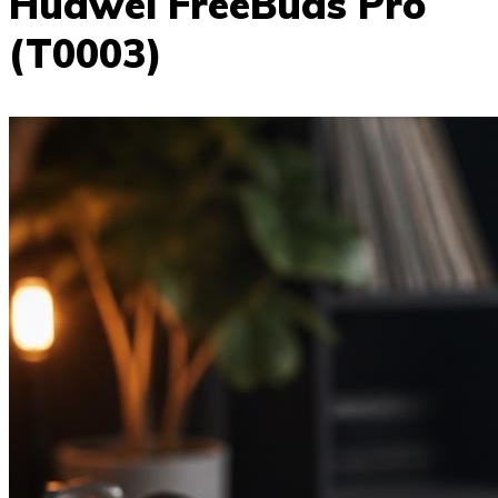
Huawei FreeBuds Pro
(T0003)