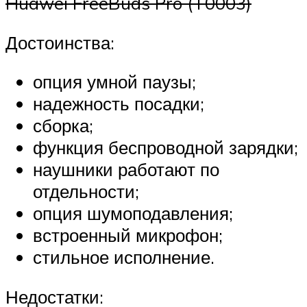
Huawei FreeBuds Pro (T0003)
Достоинства:
опция умной паузы;
надежность посадки;
сборка;
функция беспроводной зарядки;
наушники работают по
отдельности;
опция шумоподавления;
встроенный микрофон;
стильное исполнение.
Недостатки: