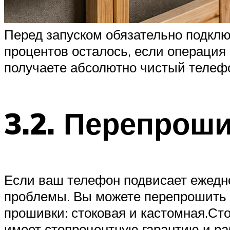
Перед запуском обязательно подключ
процентов осталось, если операция 
получаете абсолютно чистый телеф
3.2. Перепрош
Если ваш телефон подвисает ежедне
проблемы. Вы можете перепрошить 
прошивки: стоковая и кастомная.Ст
имеет стопроцентную гарантию и ра