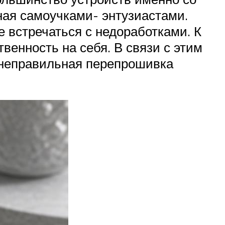
ная самоучками- энтузиастами.
 встречаться с недоработками. К
венность на себя. В связи с этим
 неправильная перепрошивка