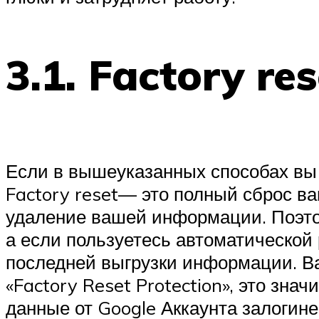
3.1. Factory res
Если в вышеуказанных способах вы 
Factory reset— это полный сброс ва
удаление вашей информации. Поэто
а если пользуетесь автоматической 
последней выгрузки информации. В
«Factory Reset Protection», это зна
данные от Google Аккаунта залогине