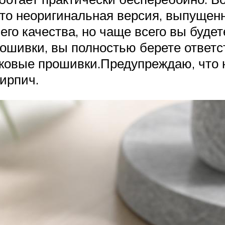
то неоригинальная версия, выпущен
о качества, но чаще всего вы будете
ошивки, вы полностью берете ответст
оковые прошивки.Предупреждаю, что
ирпич.