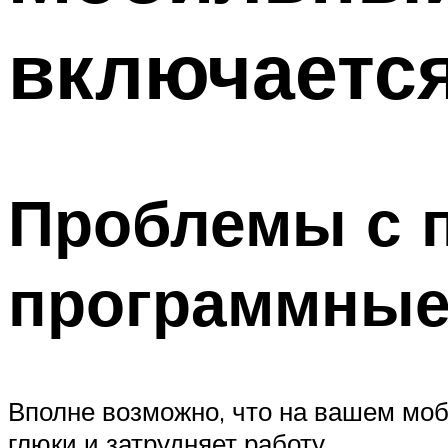
включается
Проблемы с 
программные
Вполне возможно, что на вашем мо
глюки и затрудняет работу.