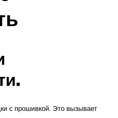
ть
и
ти.
ки с прошивкой. Это вызывает