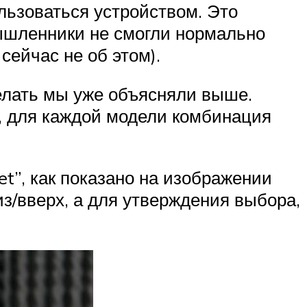
ользоваться устройством. Это
мышленники не смогли нормально
сейчас не об этом).
сделать мы уже объясняли выше.
 для каждой модели комбинация
et”, как показано на изображении
з/вверх, а для утверждения выбора,