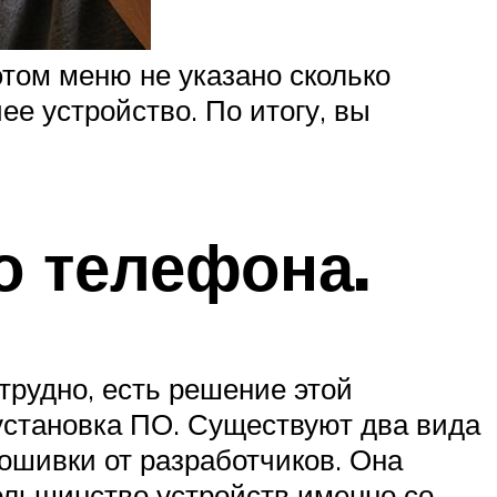
этом меню не указано сколько
ее устройство. По итогу, вы
о телефона.
трудно, есть решение этой
установка ПО. Существуют два вида
ошивки от разработчиков. Она
ольшинство устройств именно со