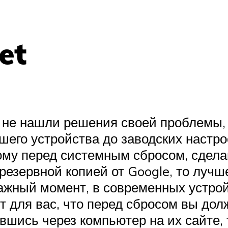
et
не нашли решения своей проблемы, в
шего устройства до заводских настро
му перед системным сбросом, сдела
резервной копией от Google, то лучш
ажный момент, в современных устрой
чит для вас, что перед сбросом вы до
вшись через компьютер на их сайте, 