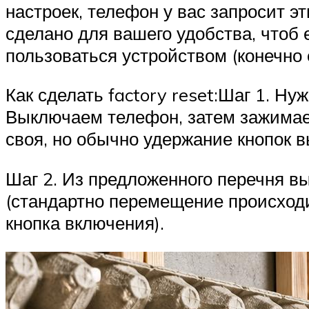
настроек, телефон у вас запросит э
сделано для вашего удобства, чтоб
пользоваться устройством (конечно 
Как сделать factory reset:Шаг 1. Ну
Выключаем телефон, затем зажимае
своя, но обычно удержание кнопок в
Шаг 2. Из предложенного перечня вы
(стандартно перемещение происходи
кнопка включения).