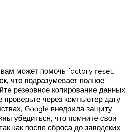
ам может помочь factory reset.
ек, что подразумевает полное
йте резервное копирование данных,
е проверьте через компьютер дату
ствах, Google внедрила защиту
лжны убедиться, что помните свои
так как после сброса до заводских