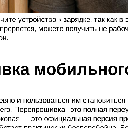
ите устройство к зарядке, так как в 
прервется, можете получить не рабоч
он.
ивка мобильног
вно и пользоваться им становиться 
его. Перепрошивка- это полная пере
оковая — это официальная версия пр
ботает практически бесперебойно. Б