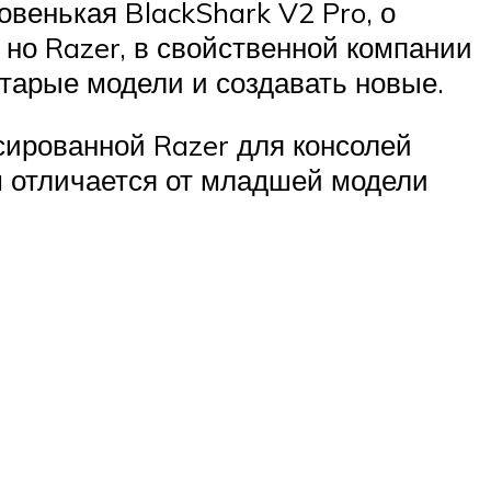
овенькая BlackShark V2 Pro, о
 но Razer, в свойственной компании
старые модели и создавать новые.
нсированной Razer для консолей
ем отличается от младшей модели