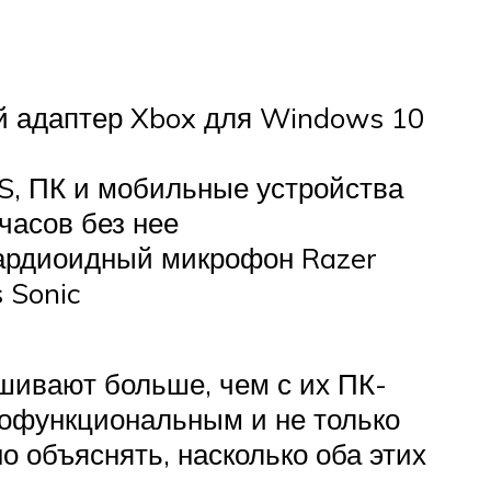
ой адаптер Xbox для Windows 10
| S, ПК и мобильные устройства
часов без нее
кардиоидный микрофон Razer
 Sonic
ашивают больше, чем с их ПК-
гофункциональным и не только
о объяснять, насколько оба этих