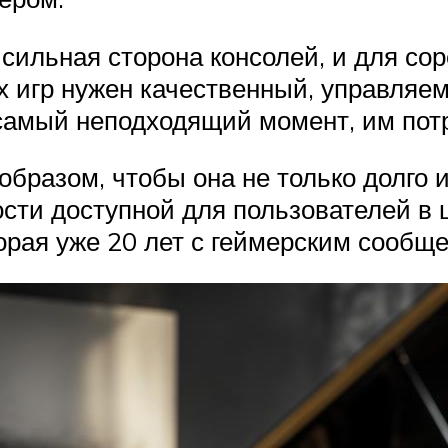
 сильная сторона консолей, и для со
 игр нужен качественный, управляе
самый неподходящий момент, им потр
образом, чтобы она не только долго 
сти доступной для пользователей в ц
орая уже 20 лет с геймерским сообще