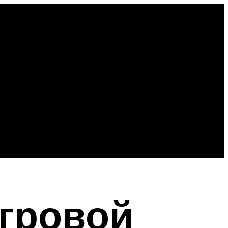
гровой