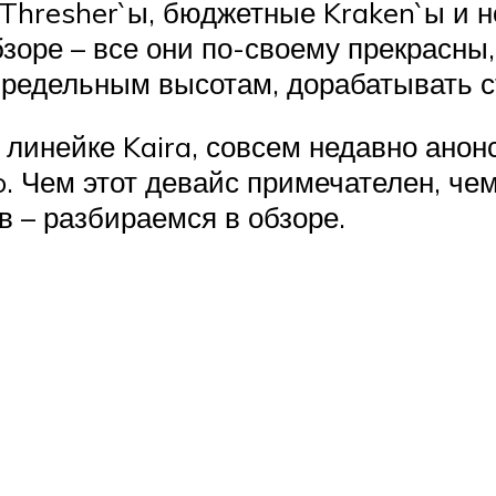
Thresher`ы, бюджетные Kraken`ы и н
бзоре – все они по-своему прекрасны,
 предельным высотам, дорабатывать 
й линейке Kaira, совсем недавно ано
Pro. Чем этот девайс примечателен, ч
в – разбираемся в обзоре.