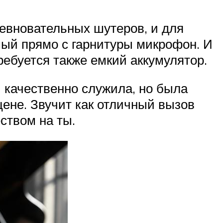
ревновательных шутеров, и для
мый прямо с гарнитуры микрофон. И
ебуется также емкий аккумулятор.
и качественно служила, но была
ене. Звучит как отличный вызов
ством на ты.