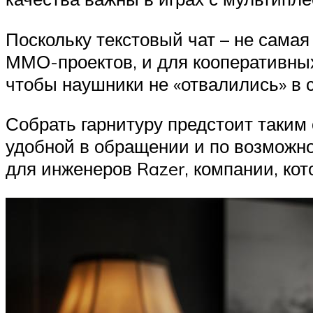
Поскольку текстовый чат – не самая
ММО-проектов, и для кооперативных
чтобы наушники не «отвалились» в 
Собрать гарнитуру предстоит таким 
удобной в обращении и по возможно
для инженеров Razer, компании, кот