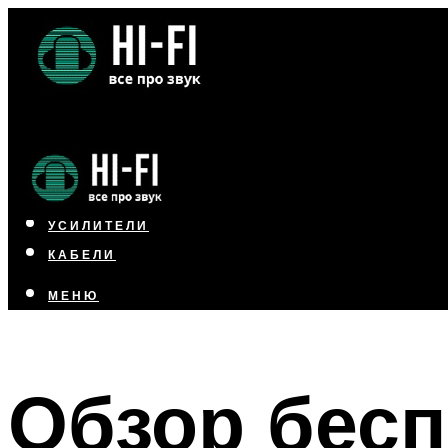
НАУШНИКИ
АКУСТИКА
УСИЛИТЕЛИ
КАБЕЛИ
МЕНЮ
МЕНЮ
Обзор бес