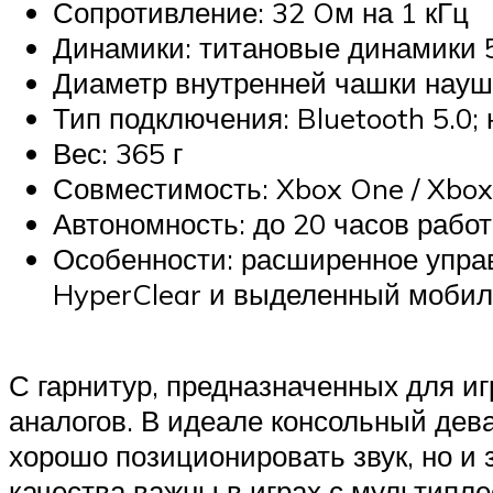
Сопротивление: 32 Oм на 1 кГц
Динамики: титановые динамики 5
Диаметр внутренней чашки наушн
Тип подключения: Bluetooth 5.0
Вес: 365 г
Совместимость: Xbox One / Xbox 
Автономность: до 20 часов работ
Особенности: расширенное упра
HyperClear и выделенный мобил
С гарнитур, предназначенных для иг
аналогов. В идеале консольный дев
хорошо позиционировать звук, но и 
качества важны в играх с мультипле