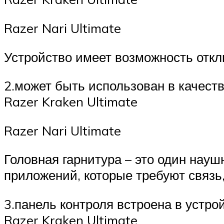
Razer Nari Ultimate
Устройство имеет возможность откл
2.может быть использован в качест
Razer Kraken Ultimate
Razer Nari Ultimate
Головная гарнитура – это один нау
приложений, которые требуют связь, 
3.панель контроля встроена в устро
Razer Kraken Ultimate