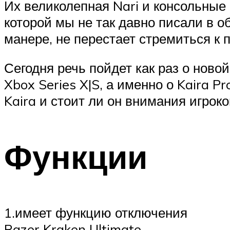
Их великолепная Nari и консольные 
которой мы не так давно писали в о
манере, не перестает стремиться к
Сегодня речь пойдет как раз о ново
Xbox Series X|S, а именно о Kaira 
Kaira и стоит ли он внимания игроко
Функции
1.имеет функцию отключения
Razer Kraken Ultimate