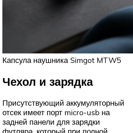
Капсула наушника Simgot MTW5
Чехол и зарядка
Присутствующий аккумуляторный
отсек имеет порт micro-usb на
задней панели для зарядки
футляра, который при полной