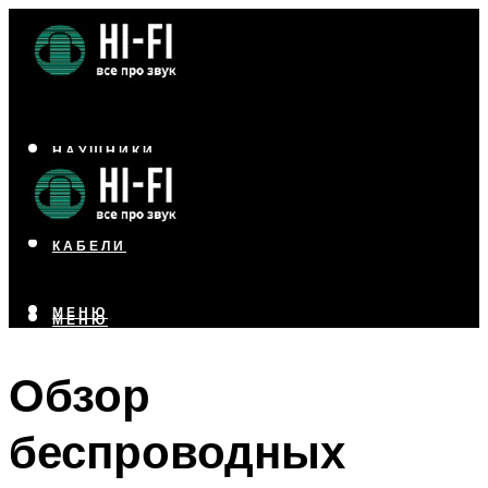
НАУШНИКИ
АКУСТИКА
УСИЛИТЕЛИ
КАБЕЛИ
МЕНЮ
МЕНЮ
Обзор
беспроводных