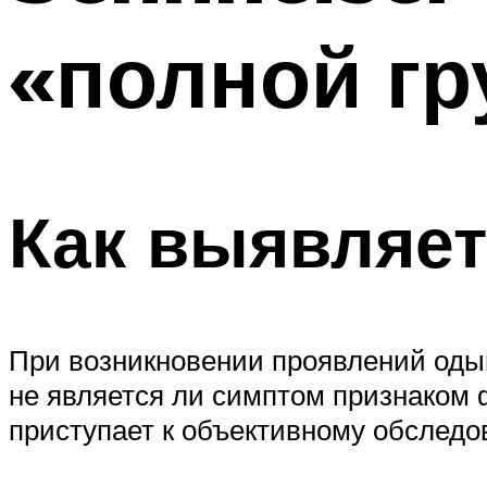
«полной г
Как выявляет
При возникновении проявлений одыш
не является ли симптом признаком ф
приступает к объективному обследо