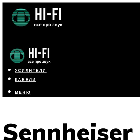
НАУШНИКИ
АКУСТИКА
УСИЛИТЕЛИ
КАБЕЛИ
МЕНЮ
МЕНЮ
Sennheiser