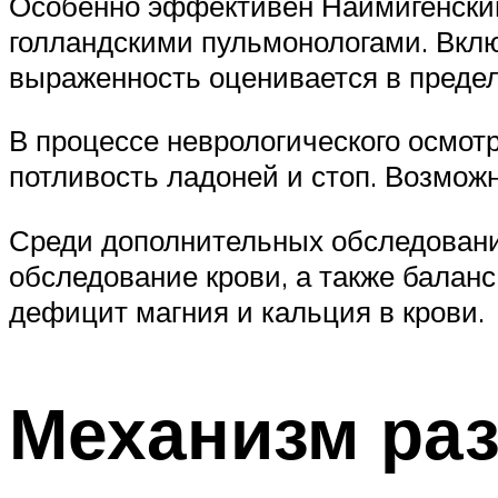
Особенно эффективен Наймигенский 
голландскими пульмонологами. Вклю
выраженность оценивается в предел
В процессе неврологического осмо
потливость ладоней и стоп. Возмож
Среди дополнительных обследовани
обследование крови, а также баланс
дефицит магния и кальция в крови.
Механизм раз