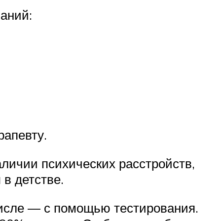
аний:
рапевту.
аличии психических расстройств,
в детстве.
числе — с помощью тестирования.