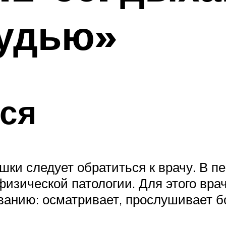
рудью»
ся
ки следует обратиться к врачу. В пе
изической патологии. Для этого врач
ванию: осматривает, прослушивает б