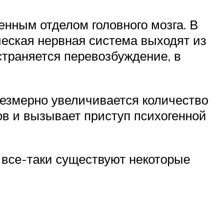
енным отделом головного мозга. В
еская нервная система выходят из
страняется перевозбуждение, в
резмерно увеличивается количество
ов и вызывает приступ психогенной
 все-таки существуют некоторые