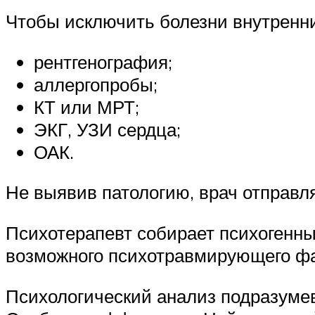
Чтобы исключить болезни внутренни
рентгенография;
аллергопробы;
КТ или МРТ;
ЭКГ, УЗИ сердца;
ОАК.
Не выявив патологию, врач отправля
Психотерапевт собирает психогенны
возможного психотравмирующего фак
Психологический анализ подразумев