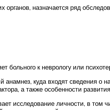
х органов, назначается ряд обследов
ет больного к неврологу или психоте
й анамнез, куда входят сведения о н
тора, а также особенности развития 
ает исследование личности, в том 