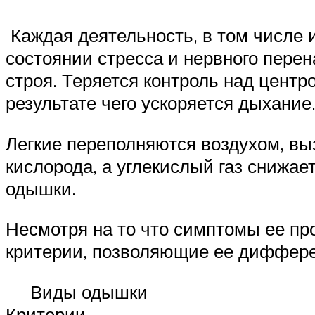
Каждая деятельность, в том числе и
состоянии стресса и нервного пере
строя. Теряется контроль над центр
результате чего ускоряется дыхание
Легкие переполняются воздухом, вы
кислорода, а углекислый газ снижае
одышки.
Несмотря на то что симптомы ее пр
критерии, позволяющие ее диффере
Виды одышки
Критерии