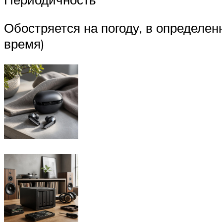
Обостряется на погоду, в определенн
время)