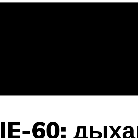
 IE-60: дых