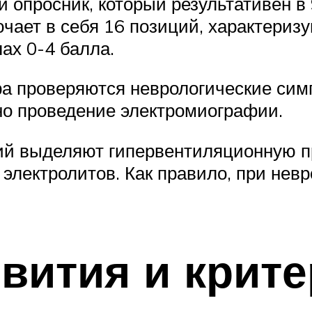
опросник, который результативен в
чает в себя 16 позиций, характериз
ах 0-4 балла.
тра проверяются неврологические с
но проведение электромиографии.
й выделяют гипервентиляционную пр
 электролитов. Как правило, при не
вития и крите