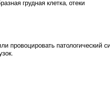
разная грудная клетка, отеки
ли провоцировать патологический с
узок.