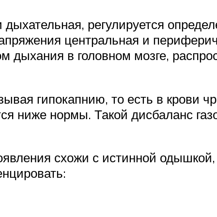
 дыхательная, регулируется определ
напряжения центральная и периферич
ом дыхания в головном мозге, распро
.
зывая гипокапнию, то есть в крови ч
тся ниже нормы. Такой дисбаланс газ
оявления схожи с истинной одышкой,
нцировать: