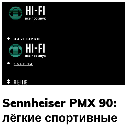
НАУШНИКИ
АКУСТИКА
УСИЛИТЕЛИ
КАБЕЛИ
МЕНЮ
МЕНЮ
Sennheiser PMX 90:
лёгкие спортивные