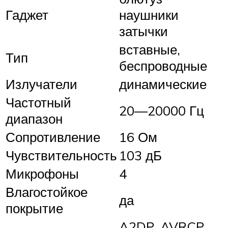
Гаджет
наушники
затычки
вставные,
Тип
беспроводные
Излучатели
динамические
Частотный
20—20000 Гц
диапазон
Сопротивление
16 Ом
Чувствительность
103 дБ
Микрофоны
4
Влагостойкое
да
покрытие
A2DP, AVRCP,