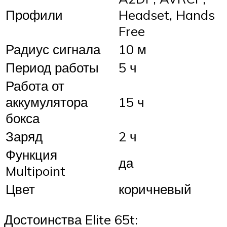
Профили
Headset, Hands
Free
Радиус сигнала
10 м
Период работы
5 ч
Работа от
аккумулятора
15 ч
бокса
Заряд
2 ч
Функция
да
Multipoint
Цвет
коричневый
Достоинства Elite 65t: