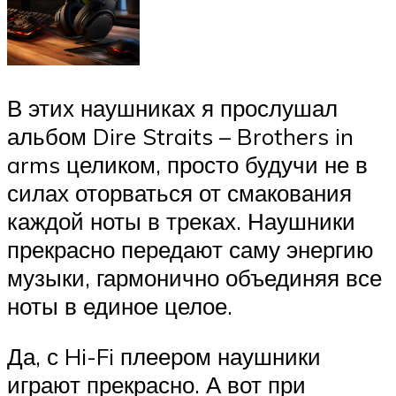
В этих наушниках я прослушал
альбом Dire Straits – Brothers in
arms целиком, просто будучи не в
силах оторваться от смакования
каждой ноты в треках. Наушники
прекрасно передают саму энергию
музыки, гармонично объединяя все
ноты в единое целое.
Да, с Hi-Fi плеером наушники
играют прекрасно. А вот при