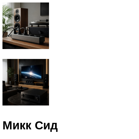
Микк Сид