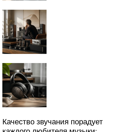
Качество звучания порадует
каждого любителя музыки: