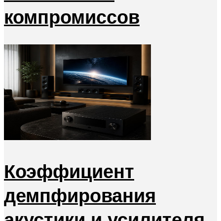
компромиссов
Коэффициент
демпфирования
акустики и усилителя