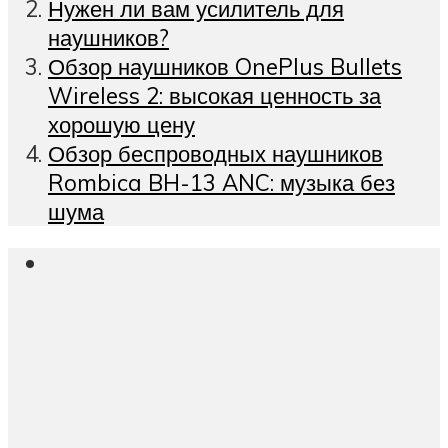
Нужен ли вам усилитель для
наушников?
Обзор наушников OnePlus Bullets
Wireless 2: высокая ценность за
хорошую цену
Обзор беспроводных наушников
Rombica BH-13 ANC: музыка без
шума