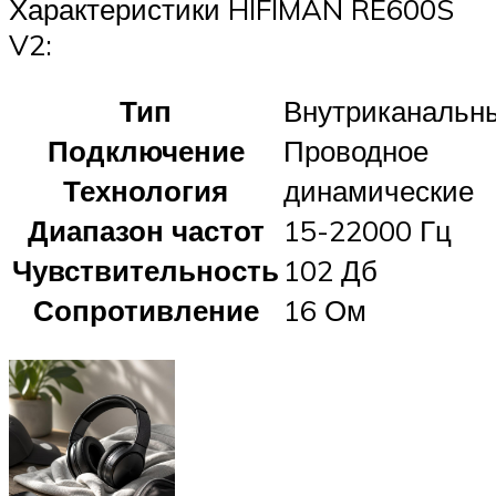
Характеристики HIFIMAN RE600S
V2:
Тип
Внутриканальн
Подключение
Проводное
Технология
динамические
Диапазон частот
15-22000 Гц
Чувствительность
102 Дб
Сопротивление
16 Ом