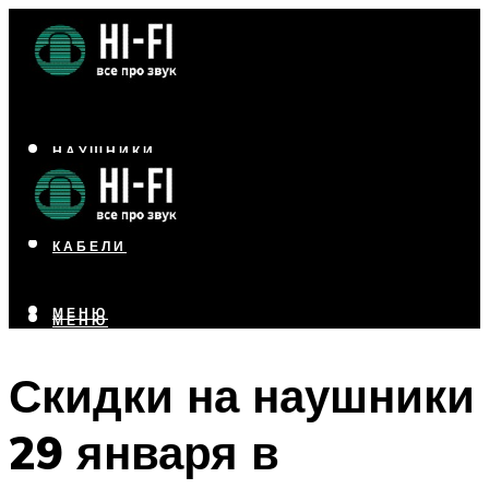
НАУШНИКИ
АКУСТИКА
УСИЛИТЕЛИ
КАБЕЛИ
МЕНЮ
МЕНЮ
Скидки на наушники
29 января в