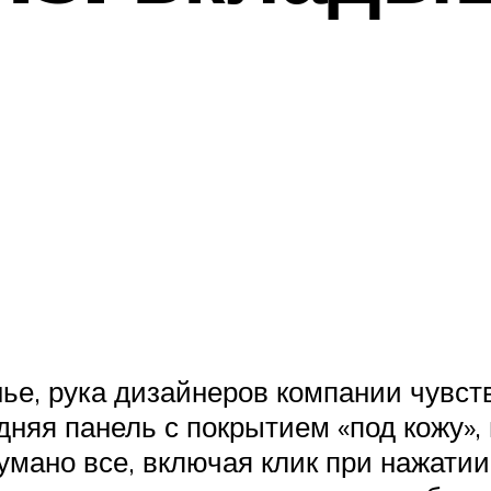
нье, рука дизайнеров компании чувст
дняя панель с покрытием «под кожу»,
думано все, включая клик при нажати