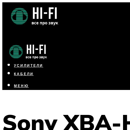
НАУШНИКИ
АКУСТИКА
УСИЛИТЕЛИ
КАБЕЛИ
МЕНЮ
МЕНЮ
Sony XBA-