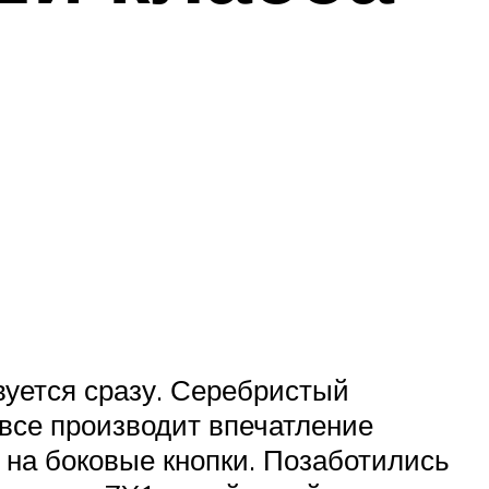
вуется сразу. Серебристый
 все производит впечатление
и на боковые кнопки. Позаботились