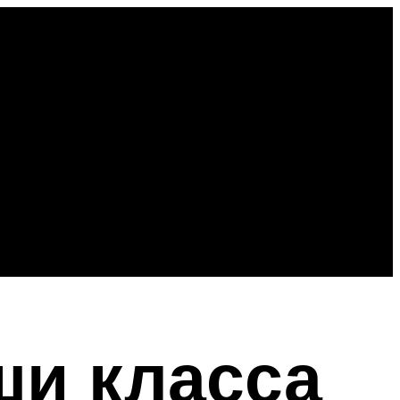
ши класса