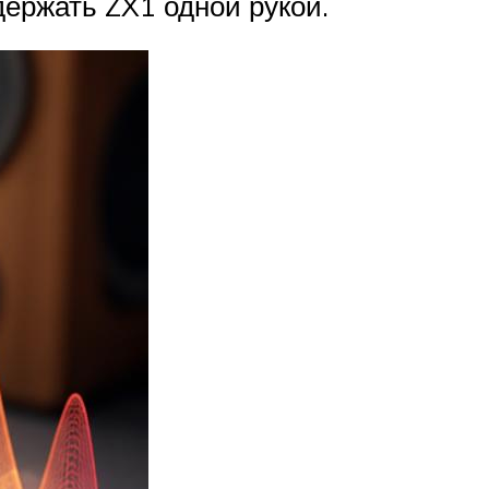
держать ZX1 одной рукой.