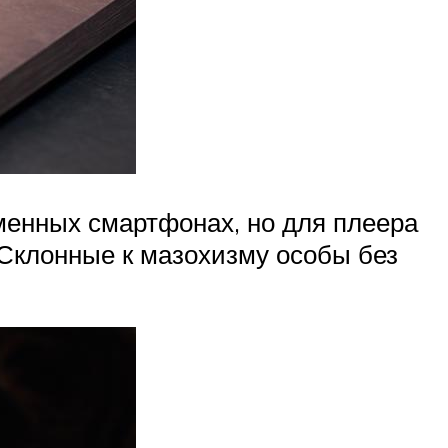
менных смартфонах, но для плеера
 Склонные к мазохизму особы без