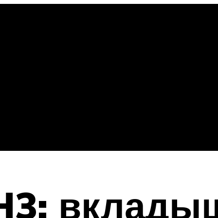
H3: вклады