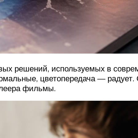
овых решений, используемых в совре
рмальные, цветопередача — радует.
плеера фильмы.