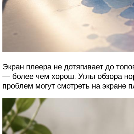
Экран плеера не дотягивает до топ
— более чем хорош. Углы обзора но
проблем могут смотреть на экране 