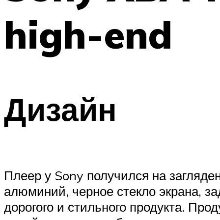
high-end
Дизайн
Плеер у Sony получился на загляде
алюминий, черное стекло экрана, за
дорогого и стильного продукта. Про