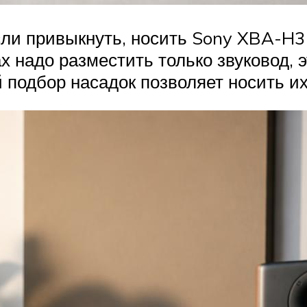
ли привыкнуть, носить Sony XBA-H3 
х надо разместить только звуковод,
подбор насадок позволяет носить их