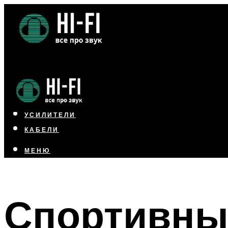
НАУШНИКИ
АКУСТИКА
УСИЛИТЕЛИ
КАБЕЛИ
МЕНЮ
МЕНЮ
Спортивны