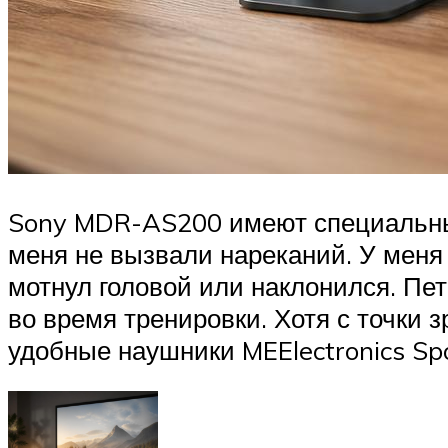
Sony MDR-AS200 имеют специальные
меня не вызвали нареканий. У меня н
мотнул головой или наклонился. Пе
во время тренировки. Хотя с точки 
удобные наушники MEElectronics Spo