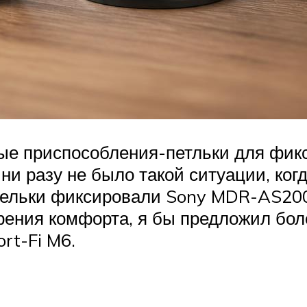
 приспособления-петльки для фикса
и разу не было такой ситуации, когда
тельки фиксировали Sony MDR-AS200 
зрения комфорта, я бы предложил бол
rt-Fi M6.