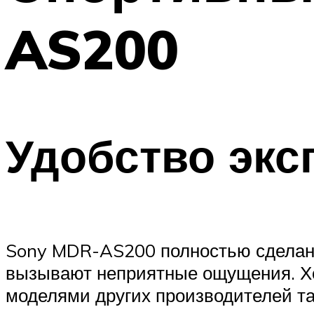
AS200
Удобство экс
Sony MDR-AS200 полностью сделаны 
вызывают неприятные ощущения. Хо
моделями других производителей так