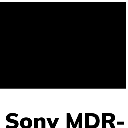
 Sony MDR-