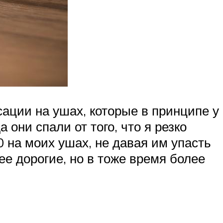
ции на ушах, которые в принципе у
 они спали от того, что я резко
на моих ушах, не давая им упасть
ее дорогие, но в тоже время более