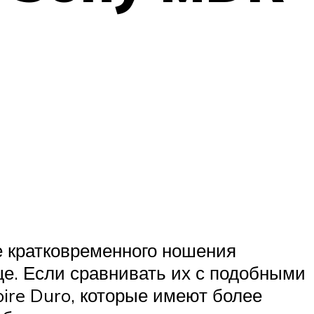
е кратковременного ношения
е. Если сравнивать их с подобными
pire Duro, которые имеют более