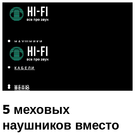
НАУШНИКИ
АКУСТИКА
УСИЛИТЕЛИ
КАБЕЛИ
МЕНЮ
МЕНЮ
5 меховых
наушников вместо