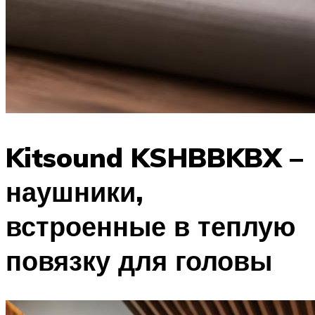
Kitsound KSHBBKBX –
наушники,
встроенные в теплую
повязку для головы