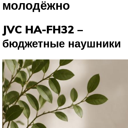
молодёжно
JVC HA-FH32 –
бюджетные наушники