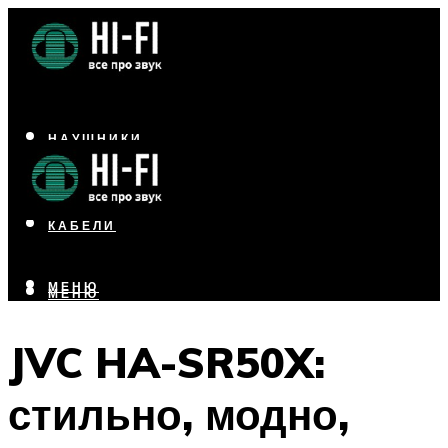
НАУШНИКИ
АКУСТИКА
УСИЛИТЕЛИ
КАБЕЛИ
МЕНЮ
МЕНЮ
JVC HA-SR50X:
стильно, модно,