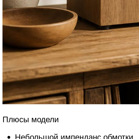
Плюсы модели
Небольшой импенданс обмотки