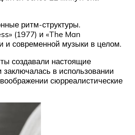
онные ритм-структуры.
ess» (1977) и «The Man
ки и современной музыки в целом.
анты создавали настоящие
и заключалась в использовании
 в воображении сюрреалистические