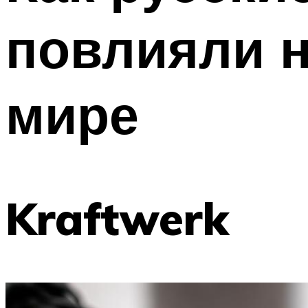
повлияли н
мире
Kraftwerk