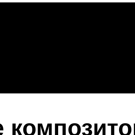
е композит