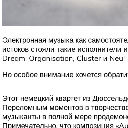
Электронная музыка как самостояте
истоков стояли такие исполнители и
Dream, Organisation, Cluster и Neu!
Но особое внимание хочется обратит
Этот немецкий квартет из Дюссельд
Переломным моментов в творчестве 
музыканты в полной мере продемонс
Примечательно, что композиция «Au