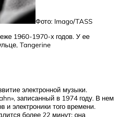
Фото: Imago/TASS
еже 1960-1970-х годов. У ее
ульце, Tangerine
звитие электронной музыки.
hn», записанный в 1974 году. В нем
 и электроники того времени.
длится более 22 минут: она