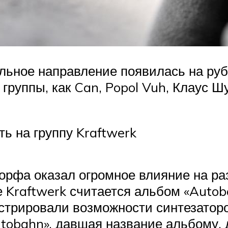
льное направление появилась на руб
 группы, как Can, Popol Vuh, Клаус Ш
ь на группу Kraftwerk
орфа оказал огромное влияние на ра
Kraftwerk считается альбом «Autoba
трировали возможности синтезаторов
tobahn», давшая название альбому, 