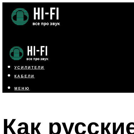
НАУШНИКИ
АКУСТИКА
УСИЛИТЕЛИ
КАБЕЛИ
МЕНЮ
МЕНЮ
Как русски