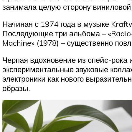
занимала целую сторону виниловой 
Начиная с 1974 года в музыке Kraf
Последующие три альбома – «Radio-A
Machine» (1978) – существенно пов
Черпая вдохновение из спейс-рока 
экспериментальные звуковые коллаж
электроники как нового выразитель
образы.