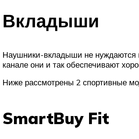
Вкладыши
Наушники-вкладыши не нуждаются в
канале они и так обеспечивают хор
Ниже рассмотрены 2 спортивные мод
SmartBuy Fit