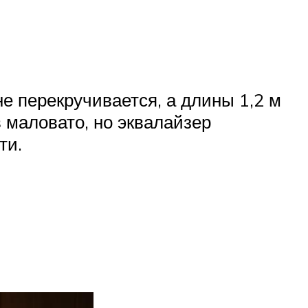
е перекручивается, а длины 1,2 м
 маловато, но эквалайзер
ти.