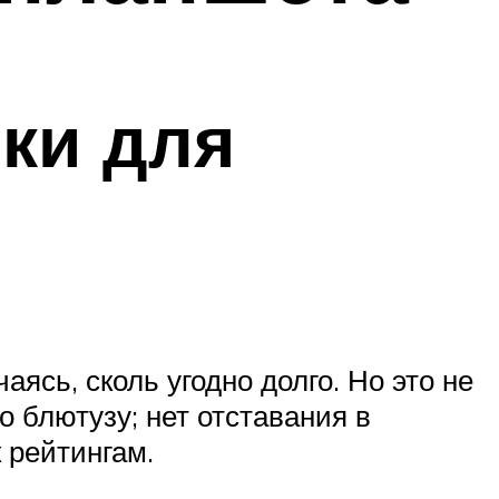
ки для
аясь, сколь угодно долго. Но это не
о блютузу; нет отставания в
к рейтингам.