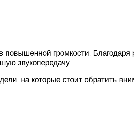
 повышенной громкости. Благодаря 
ошую звукопередачу
ели, на которые стоит обратить вн