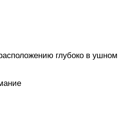
расположению глубоко в ушном
имание