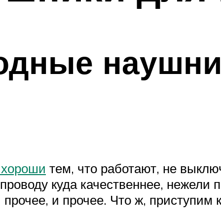
одные наушни
 хороши
тем, что работают, не выключ
 проводу куда качественнее, нежели п
прочее, и прочее. Что ж, приступим 