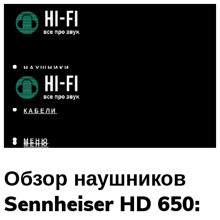
НАУШНИКИ
АКУСТИКА
УСИЛИТЕЛИ
КАБЕЛИ
МЕНЮ
МЕНЮ
Обзор наушников
Sennheiser HD 650: