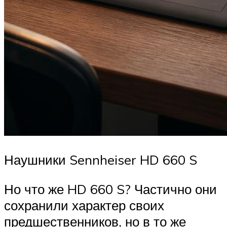
Наушники Sennheiser HD 660 S
Но что же HD 660 S? Частично они
сохранили характер своих
предшественников, но в то же