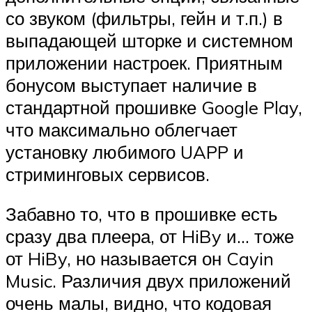
со звуком (фильтры, гейн и т.п.) в
выпадающей шторке и системном
приложении настроек. Приятным
бонусом выступает наличие в
стандартной прошивке Google Play,
что максимально облегчает
установку любимого UAPP и
стриминговых сервисов.
Забавно то, что в прошивке есть
сразу два плеера, от HiBy и… тоже
от HiBy, но называется он Cayin
Music. Различия двух приложений
очень малы, видно, что кодовая