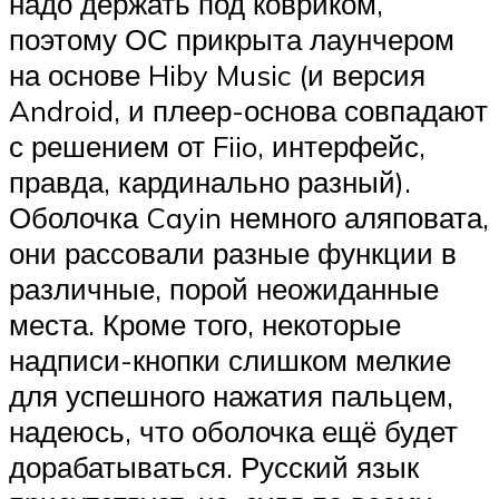
надо держать под ковриком,
поэтому ОС прикрыта лаунчером
на основе Hiby Music (и версия
Android, и плеер-основа совпадают
с решением от Fiio, интерфейс,
правда, кардинально разный).
Оболочка Cayin немного аляповата,
они рассовали разные функции в
различные, порой неожиданные
места. Кроме того, некоторые
надписи-кнопки слишком мелкие
для успешного нажатия пальцем,
надеюсь, что оболочка ещё будет
дорабатываться. Русский язык