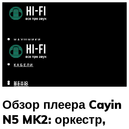
НАУШНИКИ
АКУСТИКА
УСИЛИТЕЛИ
КАБЕЛИ
МЕНЮ
МЕНЮ
Обзор плеера Cayin
N5 MK2: оркестр,