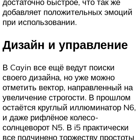
достаточно быстрое, что так же
добавляет положительных эмоций
при использовании.
Дизайн и управление
В Cayin все ещё ведут поиски
своего дизайна, но уже можно
отметить вектор, направленный на
увеличение строгости. В прошлом
остаётся круглый иллюминатор N6,
и даже рифлёное колесо-
солнцеворот N5. В i5 практически
все подчинено торжеству простоты