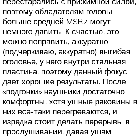
перестарались с прижимной силой,
поэтому обладателям головы
больше средней MSR7 могут
немного давить. К счастью, это
можно поправить, аккуратно
(подчеркиваю, аккуратно) выгибая
оголовье, у него внутри стальная
пластина, поэтому данный фокус
дает хорошие результаты. После
«подгонки» наушники достаточно
комфортны, хотя ушные раковины в
них все-таки перегреваются, и
изредка стоит делать перерывы в
прослушивании, давая ушам