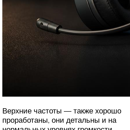
Верхние частоты — также хорошо
проработаны, они детальны и на
нормальных уровнях громкости