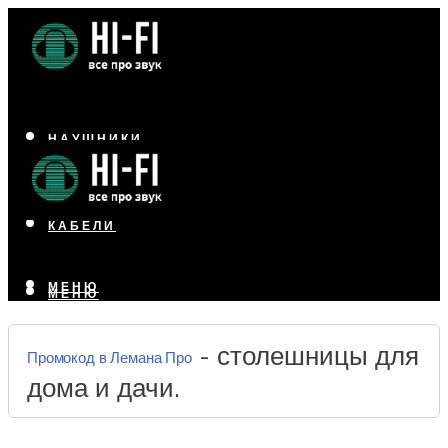
НАУШНИКИ
АКУСТИКА
УСИЛИТЕЛИ
КАБЕЛИ
МЕНЮ
МЕНЮ
- столешницы для
Промокод в Лемана Про
дома и дачи.