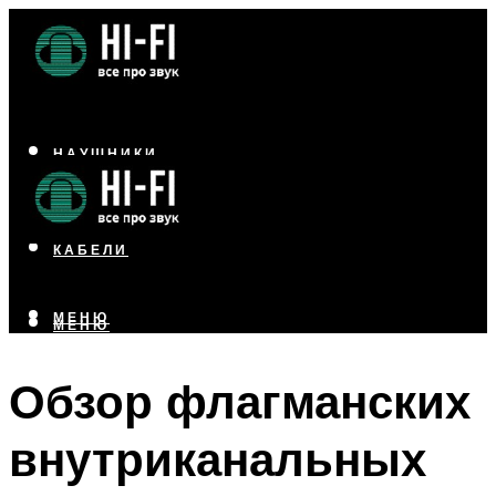
НАУШНИКИ
АКУСТИКА
УСИЛИТЕЛИ
КАБЕЛИ
МЕНЮ
МЕНЮ
Обзор флагманских
внутриканальных