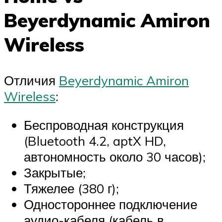
Beyerdynamic Amiron
Wireless
Отличия
Beyerdynamic Amiron
Wireless
:
Беспроводная конструкция
(Bluetooth 4.2, aptX HD,
автономность около 30 часов);
Закрытые;
Тяжелее (380 г);
Одностороннее подключение
аудио-кабеля (кабель в