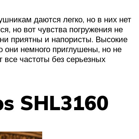
шникам даются легко, но в них нет
ся, но вот чувства погружения не
они приятны и напористы. Высокие
о они немного приглушены, но не
 все частоты без серьезных
ips SHL3160