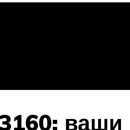
L3160: ваши