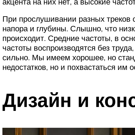
акцента на них нет, а высокие часто
При прослушивании разных треков ст
напора и глубины. Слышно, что низк
происходит. Средние частоты, в ос
частоты воспроизводятся без труда,
сильно. Мы имеем хорошее, но стан
недостатков, но и похвастаться им о
Дизайн и кон