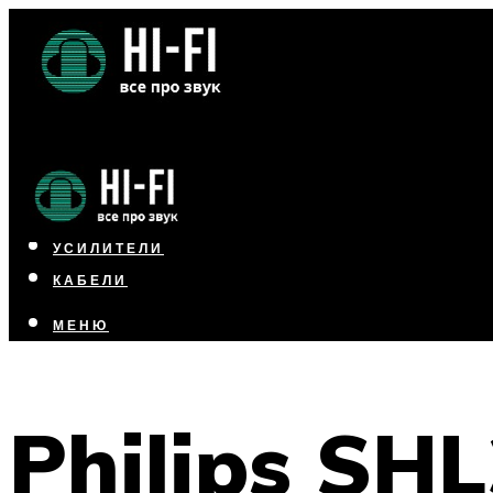
НАУШНИКИ
АКУСТИКА
УСИЛИТЕЛИ
КАБЕЛИ
МЕНЮ
МЕНЮ
Philips SH