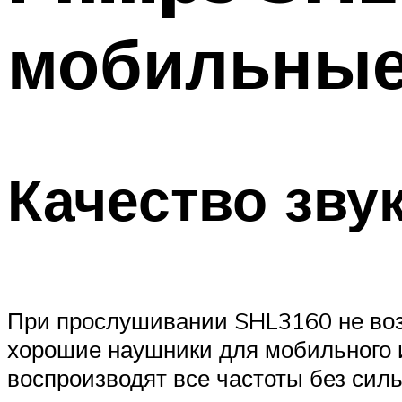
мобильные
Качество зву
При прослушивании SHL3160 не возни
хорошие наушники для мобильного и
воспроизводят все частоты без силь