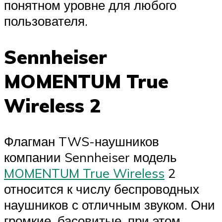
понятном уровне для любого
пользователя.
Sennheiser
MOMENTUM True
Wireless 2
Флагман TWS-наушников
компании Sennheiser модель
MOMENTUM True Wireless
2
относится к числу беспроводных
наушников с отличным звуком. Они
громкие, басовитые, при этом