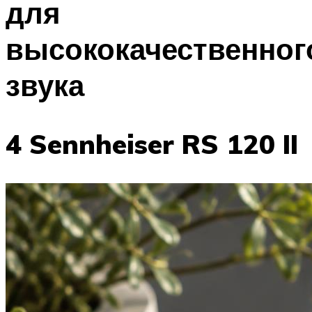
для
высококачественног
звука
4 Sennheiser RS 120 II