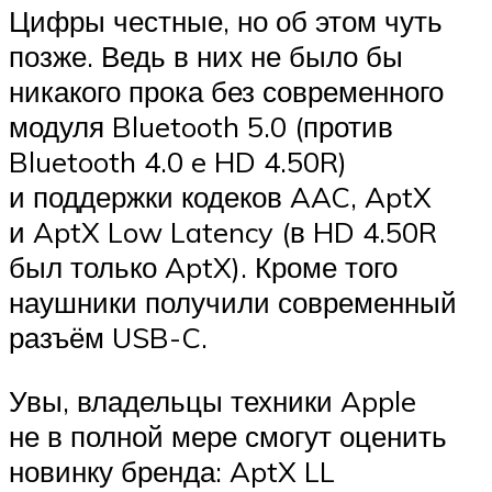
Цифры честные, но об этом чуть
позже. Ведь в них не было бы
никакого прока без современного
модуля Bluetooth 5.0 (против
Bluetooth 4.0 e HD 4.50R)
и поддержки кодеков AAC, AptX
и AptX Low Latency (в HD 4.50R
был только AptX). Кроме того
наушники получили современный
разъём USB-C.
Увы, владельцы техники Apple
не в полной мере смогут оценить
новинку бренда: AptX LL