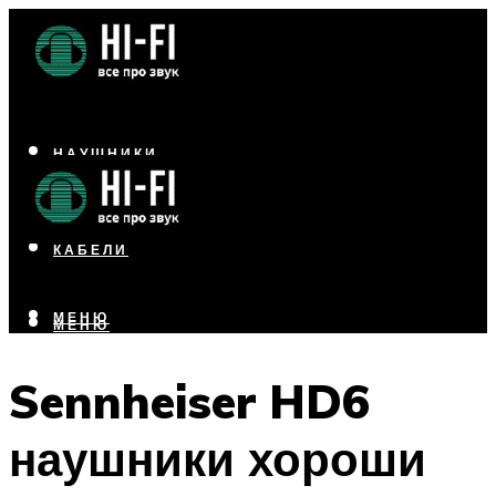
НАУШНИКИ
АКУСТИКА
УСИЛИТЕЛИ
КАБЕЛИ
МЕНЮ
МЕНЮ
Sennheiser HD6
наушники хороши